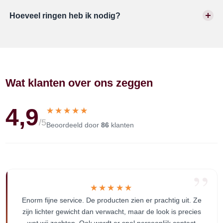
Hoeveel ringen heb ik nodig?
Wat klanten over ons zeggen
4,9
★★★★★
★★★★★
/5
Beoordeeld door
86
klanten
”
★★★★★
★★★★★
Enorm fijne service. De producten zien er prachtig uit. Ze
zijn lichter gewicht dan verwacht, maar de look is precies