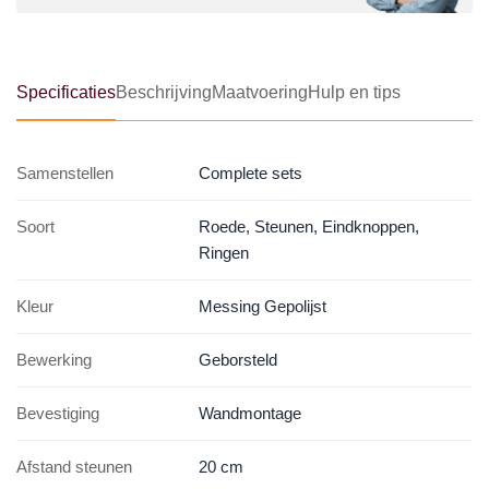
Specificaties
Beschrijving
Maatvoering
Hulp en tips
Samenstellen
Complete sets
Soort
Roede, Steunen, Eindknoppen,
Ringen
Kleur
Messing Gepolijst
Bewerking
Geborsteld
Bevestiging
Wandmontage
Afstand steunen
20 cm