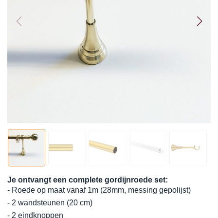
Je ontvangt een complete gordijnroede set:
- Roede op maat vanaf 1m (28mm, messing gepolijst)
- 2 wandsteunen (20 cm)
- 2 eindknoppen