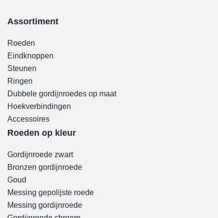
Assortiment
Roeden
Eindknoppen
Steunen
Ringen
Dubbele gordijnroedes op maat
Hoekverbindingen
Accessoires
Roeden op kleur
Gordijnroede zwart
Bronzen gordijnroede
Goud
Messing gepolijste roede
Messing gordijnroede
Gordijnroede chroom