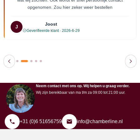
wat wij zochten. Ook wordt er snel persoonlijk contact
opgenomen. Zou hier zeker weer bestellen
Joost
J
Geverifieerde klant · 2026-6-29
Neem contact met ons op. Wij helpen u graag verder.
Wij zijn bereikbaar van ma t/m za 09:00 tot 21:00 uur.
+31 (0)6 51656759
info@chamberline.nl