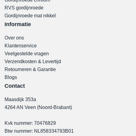
RVS gordijnroede
Gordijnroede mat nikkel
Informatie
Over ons
Klantenservice
Veelgestelde vragen
Verzendkosten & Levertijd
Retourneren & Garantie
Blogs
Contact
Maasdijk 353a
4264 AN Veen (Noord-Brabant)
Kvk nummer: 70476829
Btw nummer: NL858334793B01